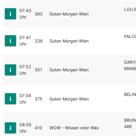
LOU 
07:43
365
Guten Morgen Wien
Uhr
FALC
07:47
336
Guten Morgen Wien
Uhr
DARY
07:52
MANE
351
Guten Morgen Wien
Uhr
BELIN
07:56
375
Guten Morgen Wien
Uhr
BRUN
08:05
ARE
410
WOW - Wissen oder Was
Uhr