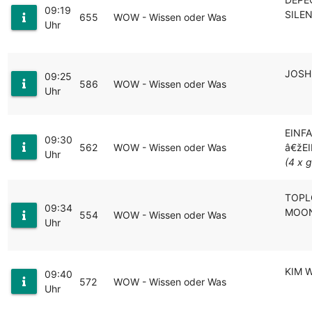
09:19
SILE
655
WOW - Wissen oder Was
Uhr
JOSH.
09:25
586
WOW - Wissen oder Was
Uhr
EINF
09:30
562
WOW - Wissen oder Was
â€žE
Uhr
(4 x g
TOPL
09:34
MOON
554
WOW - Wissen oder Was
Uhr
KIM 
09:40
572
WOW - Wissen oder Was
Uhr