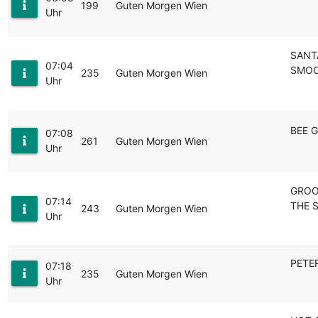
199
Guten Morgen Wien
Uhr
SANT
07:04
SMO
235
Guten Morgen Wien
Uhr
BEE 
07:08
261
Guten Morgen Wien
Uhr
GROO
07:14
THE 
243
Guten Morgen Wien
Uhr
PETE
07:18
235
Guten Morgen Wien
Uhr