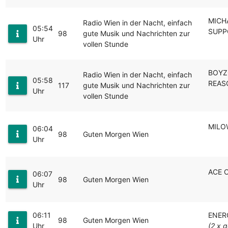
MICH
Radio Wien in der Nacht, einfach
05:54
SUPP
98
gute Musik und Nachrichten zur
Uhr
vollen Stunde
BOYZ
Radio Wien in der Nacht, einfach
05:58
REAS
117
gute Musik und Nachrichten zur
Uhr
vollen Stunde
MILO
06:04
98
Guten Morgen Wien
Uhr
ACE O
06:07
98
Guten Morgen Wien
Uhr
06:11
ENER
98
Guten Morgen Wien
Uhr
(2 x g