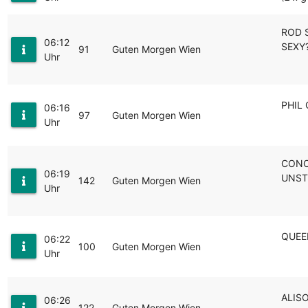
ROD S
06:12
SEXY
91
Guten Morgen Wien
Uhr
PHIL
06:16
97
Guten Morgen Wien
Uhr
CONC
06:19
UNST
142
Guten Morgen Wien
Uhr
QUEEN
06:22
100
Guten Morgen Wien
Uhr
ALISO
06:26
122
Guten Morgen Wien