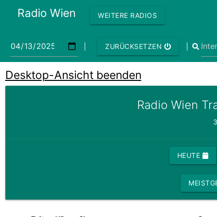
Radio Wien
WEITERE RADIOS
|
|
ZURÜCKSETZEN
Desktop-Ansicht beenden
Radio Wien Tr
3
HEUTE
MEISTG