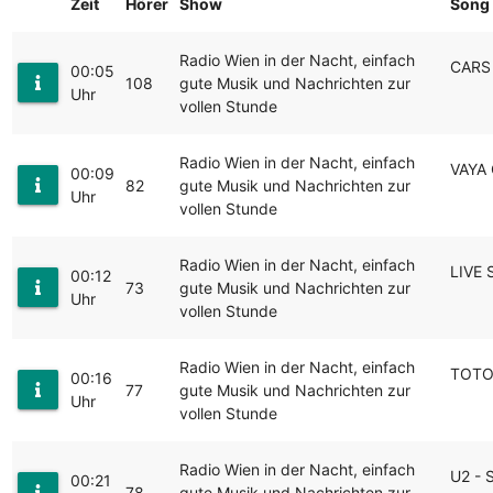
Zeit
Hörer
Show
Song
Radio Wien in der Nacht, einfach
CARS 
00:05
108
gute Musik und Nachrichten zur
Uhr
vollen Stunde
Radio Wien in der Nacht, einfach
VAYA
00:09
82
gute Musik und Nachrichten zur
Uhr
vollen Stunde
Radio Wien in der Nacht, einfach
LIVE 
00:12
73
gute Musik und Nachrichten zur
Uhr
vollen Stunde
Radio Wien in der Nacht, einfach
TOTO
00:16
77
gute Musik und Nachrichten zur
Uhr
vollen Stunde
Radio Wien in der Nacht, einfach
U2 -
00:21
78
gute Musik und Nachrichten zur