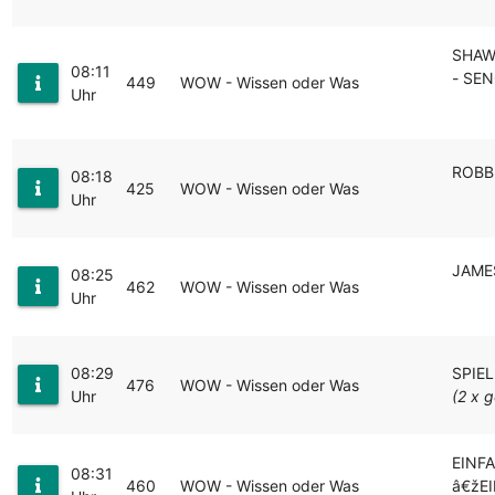
SHAW
08:11
- SEN
449
WOW - Wissen oder Was
Uhr
ROBB
08:18
425
WOW - Wissen oder Was
Uhr
JAME
08:25
462
WOW - Wissen oder Was
Uhr
08:29
SPIE
476
WOW - Wissen oder Was
Uhr
(2 x g
EINF
08:31
460
WOW - Wissen oder Was
â€žE