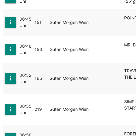
Uhr
(2 x g
POIN
06:45
151
Guten Morgen Wien
Uhr
MR. B
06:48
153
Guten Morgen Wien
Uhr
TRAV
06:52
THE L
165
Guten Morgen Wien
Uhr
SIMP
06:55
STAR
219
Guten Morgen Wien
Uhr
FOREI
06:58