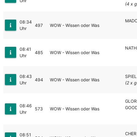
Uhr
(4 x g
MADO
08:34
497
WOW - Wissen oder Was
Uhr
NATH
08:41
485
WOW - Wissen oder Was
Uhr
08:43
SPIE
494
WOW - Wissen oder Was
Uhr
(2 x g
GLOR
08:46
GOOD
573
WOW - Wissen oder Was
Uhr
CHER
08:51